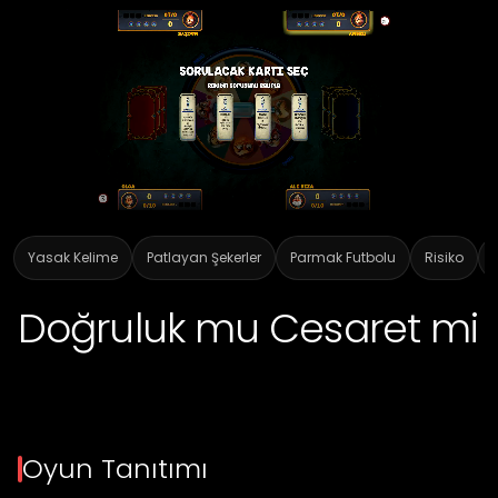
Yasak Kelime
Patlayan Şekerler
Parmak Futbolu
Risiko
Doğruluk mu Cesaret mi
Oyun Tanıtımı