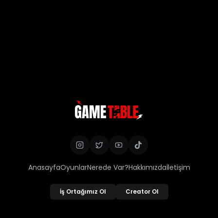
Anasayfa
Oyunlar
Nerede Var?
Hakkımızda
İletişim
İş Ortağımız Ol
Creator Ol