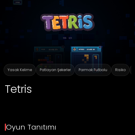
Yasak Kelime
Patlayan Şekerler
Parmak Futbolu
Risiko
Tetris
Oyun Tanıtımı