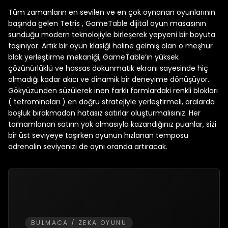
Tüm zamanların en sevilen ve en çok oynanan oyunlarının
başında gelen Tetris , GameTable dijital oyun masasının
sunduğu modern teknolojiyle birleşerek yepyeni bir boyuta
taşınıyor. Artık bir oyun klasiği haline gelmiş olan o meşhur
blok yerleştirme mekaniği, GameTable’ın yüksek
çözünürlüklü ve hassas dokunmatik ekranı sayesinde hiç
olmadığı kadar akıcı ve dinamik bir deneyime dönüşüyor.
Gökyüzünden süzülerek inen farklı formlardaki renkli blokları
( tetrominoları ) en doğru stratejiyle yerleştirmeli, aralarda
boşluk bırakmadan hatasız satırlar oluşturmalısınız. Her
tamamlanan satırın yok olmasıyla kazandığınız puanlar, sizi
bir üst seviyeye taşırken oyunun hızlanan temposu
adrenalin seviyenizi de aynı oranda artıracak.
BULMACA / ZEKA OYUNU