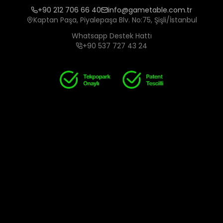
+90 212 706 66 40
info@gametable.com.tr
Kaptan Paşa, Piyalepaşa Blv. No:75, Şişli/İstanbul
Whatsapp Destek Hattı
+90 537 727 43 24