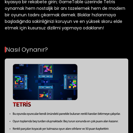
kıyasıya bir rekabete girin; GameTable üzerinde Tetris
oynamak hem nostaljik bir anı tazelemek hem de modern
bir oyunun tadını çıkarmak demek. Bloklar hızlanmaya
başladığında sakinliğinizi koruyun ve en yüksek skoru elde
etmek için kusursuz dizilimi yapmaya odaklanın!
Nasıl Oynanır?