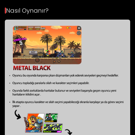
Nasıl Oynanır?