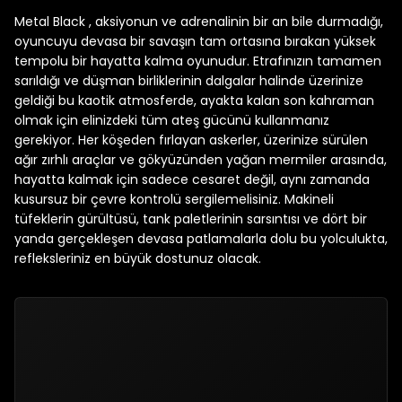
Metal Black , aksiyonun ve adrenalinin bir an bile durmadığı,
oyuncuyu devasa bir savaşın tam ortasına bırakan yüksek
tempolu bir hayatta kalma oyunudur. Etrafınızın tamamen
sarıldığı ve düşman birliklerinin dalgalar halinde üzerinize
geldiği bu kaotik atmosferde, ayakta kalan son kahraman
olmak için elinizdeki tüm ateş gücünü kullanmanız
gerekiyor. Her köşeden fırlayan askerler, üzerinize sürülen
ağır zırhlı araçlar ve gökyüzünden yağan mermiler arasında,
hayatta kalmak için sadece cesaret değil, aynı zamanda
kusursuz bir çevre kontrolü sergilemelisiniz. Makineli
tüfeklerin gürültüsü, tank paletlerinin sarsıntısı ve dört bir
yanda gerçekleşen devasa patlamalarla dolu bu yolculukta,
refleksleriniz en büyük dostunuz olacak.