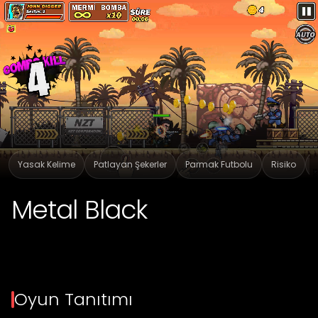
Yasak Kelime
Patlayan Şekerler
Parmak Futbolu
Risiko
Metal Black
Oyun Tanıtımı